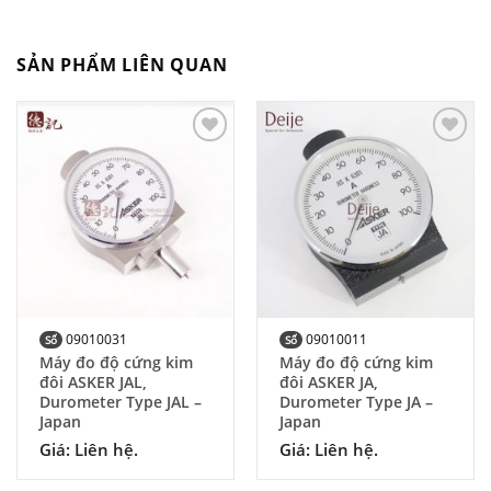
SẢN PHẨM LIÊN QUAN
Add to
Add to
Wishlist
Wishlist
09010031
09010011
Số
Số
Máy đo độ cứng kim
Máy đo độ cứng kim
đôi ASKER JAL,
đôi ASKER JA,
Durometer Type JAL –
Durometer Type JA –
Japan
Japan
Giá: Liên hệ.
Giá: Liên hệ.