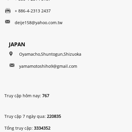
+ 886-4-2313 2437
deije158@yahoo.com.tw
JAPAN
Oyamacho,Shuntogun,Shizuoka
yamamotoshiho9@gmail.com
Truy cập hôm nay:
767
Truy cập 7 ngày qua:
220835
Tổng truy cập:
3334352