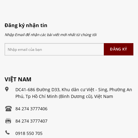
Đăng ký nhận tin
Nhập Email để nhận các bài viết mới nhất từ chúng tôi
VIỆT NAM
DC41-686 Đường D33, Khu dân cư Việt - Sing, Phường An
Phú, Tp Hồ Chí Minh (Bình Dương cũ), Việt Nam
84 274 3777406
84 274 3777407
0918 550 705