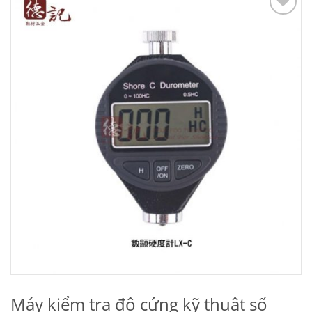
Add to
Wishlist
Máy kiểm tra độ cứng kỹ thuật số