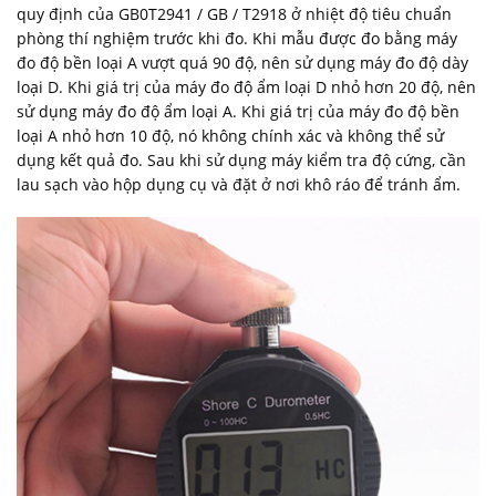
quy định của GB0T2941 / GB / T2918 ở nhiệt độ tiêu chuẩn
phòng thí nghiệm trước khi đo. Khi mẫu được đo bằng máy
đo độ bền loại A vượt quá 90 độ, nên sử dụng máy đo độ dày
loại D. Khi giá trị của máy đo độ ẩm loại D nhỏ hơn 20 độ, nên
sử dụng máy đo độ ẩm loại A. Khi giá trị của máy đo độ bền
loại A nhỏ hơn 10 độ, nó không chính xác và không thể sử
dụng kết quả đo. Sau khi sử dụng máy kiểm tra độ cứng, cần
lau sạch vào hộp dụng cụ và đặt ở nơi khô ráo để tránh ẩm.