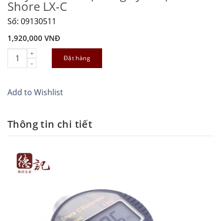
Shore LX-C
Số: 09130511
1,920,000
VNĐ
Máy kiểm tra độ cứng kỹ thuật số Shore LX-C quantity
Đặt hàng
Add to Wishlist
Thông tin chi tiết