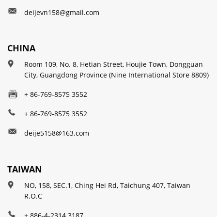
deijevn158@gmail.com
CHINA
Room 109, No. 8, Hetian Street, Houjie Town, Dongguan
City, Guangdong Province (Nine International Store 8809)
+ 86-769-8575 3552
+ 86-769-8575 3552
deije5158@163.com
TAIWAN
NO, 158, SEC.1, Ching Hei Rd, Taichung 407, Taiwan
R.O.C
+ 886-4-2314 3187