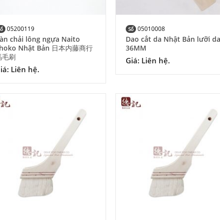
05200119
05010008
Số
Số
àn chải lông ngựa Naito
Dao cắt da Nhật Bản lưỡi d
hoko Nhật Bản 日本内藤商行
36MM
馬毛刷
Giá: Liên hệ.
iá: Liên hệ.
Add to
Add
Wishlist
Wish