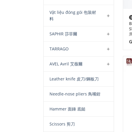
Vật liệu đóng gói 包裝材
料
B
S
SAPHIR 莎菲爾
G
TARRAGO
AVEL Avril 艾薇爾
Leather knife 皮刀/鋼板刀
Needle-nose pliers 鳥嘴鉗
Hammer 面錘 底鎚
Scissors 剪刀