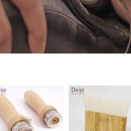
Add to
Add
Wishlist
Wish