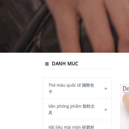
DANH MUC
Thẻ màu quốc tế 國際色
卡
Văn phòng phẩm 製鞋文
具
Vật liệu mài mòn 研磨材