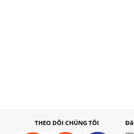
THEO DÕI CHÚNG TÔI
Đă
Nhập 