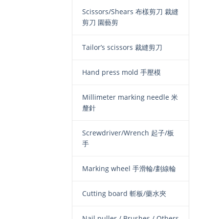
Scissors/Shears 布樣剪刀 裁縫
剪刀 園藝剪
Tailor’s scissors 裁縫剪刀
Hand press mold 手壓模
Millimeter marking needle 米
釐針
Screwdriver/Wrench 起子/板
手
Marking wheel 手滑輪/劃線輪
Cutting board 斬板/藥水夾
Nail puller / Brushes / Others