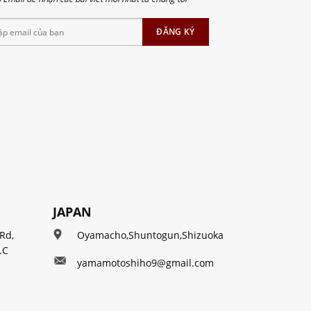
JAPAN
Rd,
Oyamacho,Shuntogun,Shizuoka
.C
yamamotoshiho9@gmail.com