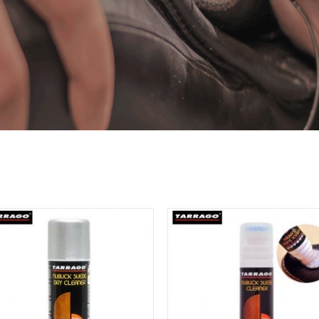
Add to
Add
Wishlist
Wish