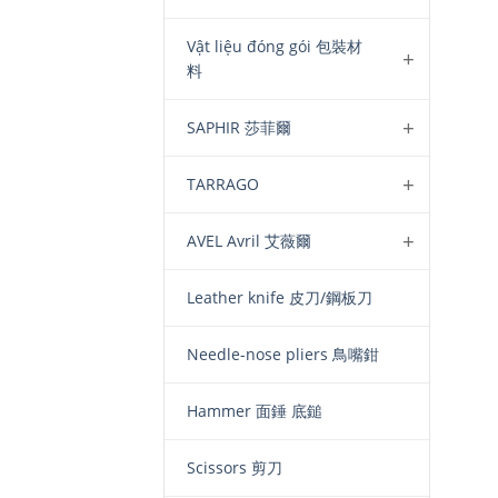
Vật liệu đóng gói 包裝材
料
SAPHIR 莎菲爾
TARRAGO
AVEL Avril 艾薇爾
Leather knife 皮刀/鋼板刀
Needle-nose pliers 鳥嘴鉗
Hammer 面錘 底鎚
Scissors 剪刀