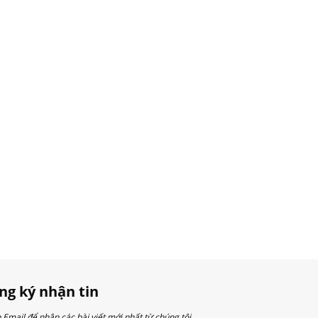
ng ký nhận tin
Email để nhận các bài viết mới nhất từ chúng tôi