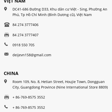
VIỆT NAM
DC41-686 Đường D33, Khu dân cư Việt - Sing, Phường An
Phú, Tp Hồ Chí Minh (Bình Dương cũ), Việt Nam
84 274 3777406
84 274 3777407
0918 550 705
deijevn158@gmail.com
CHINA
Room 109, No. 8, Hetian Street, Houjie Town, Dongguan
City, Guangdong Province (Nine International Store 8809)
+ 86-769-8575 3552
+ 86-769-8575 3552