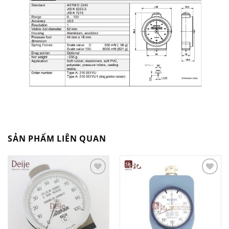
SẢN PHẨM LIÊN QUAN
Add to
Add to
Wishlist
Wishlist