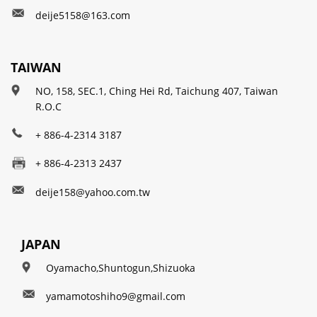
deije5158@163.com
TAIWAN
NO, 158, SEC.1, Ching Hei Rd, Taichung 407, Taiwan
R.O.C
+ 886-4-2314 3187
+ 886-4-2313 2437
deije158@yahoo.com.tw
JAPAN
Oyamacho,Shuntogun,Shizuoka
yamamotoshiho9@gmail.com