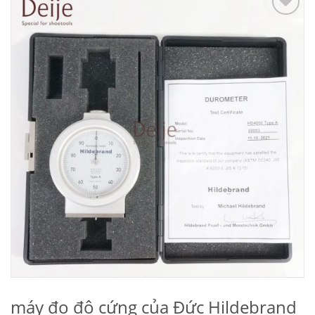
Add to
Wishlist
máy đo độ cứng của Đức Hildebrand