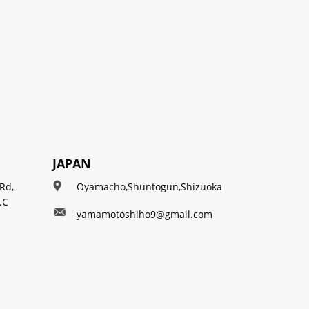
JAPAN
Rd,
Oyamacho,Shuntogun,Shizuoka
.C
yamamotoshiho9@gmail.com