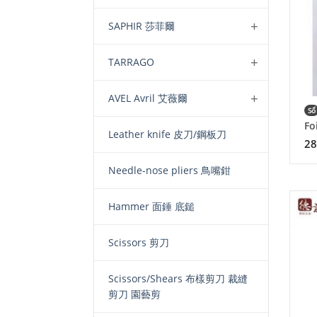
SAPHIR 莎菲爾
TARRAGO
AVEL Avril 艾薇爾
Số
Fo
Leather knife 皮刀/鋼板刀
28
Needle-nose pliers 鳥嘴鉗
Hammer 面錘 底鎚
Scissors 剪刀
Scissors/Shears 布樣剪刀 裁縫
剪刀 園藝剪