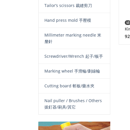
Tailor’s scissors 裁縫剪刀
Hand press mold 手壓模
Số
Kì
Millimeter marking needle 米
92
釐針
Screwdriver/Wrench 起子/板手
Marking wheel 手滑輪/劃線輪
Cutting board 斬板/藥水夾
Nail puller / Brushes / Others
拔釘器/刷具/其它