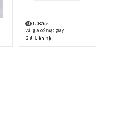
12032650
Số
Vải gia cố mặt giày
Giá: Liên hệ.