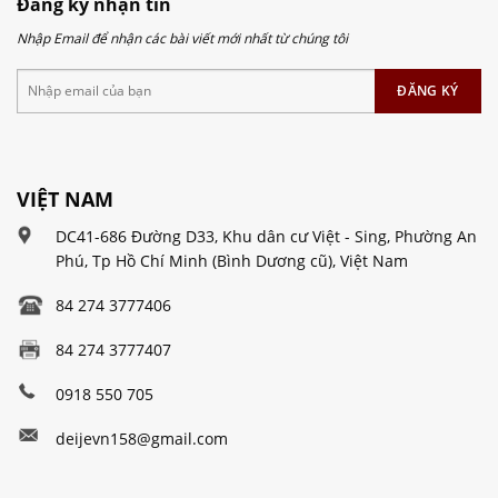
Đăng ký nhận tin
Nhập Email để nhận các bài viết mới nhất từ chúng tôi
VIỆT NAM
DC41-686 Đường D33, Khu dân cư Việt - Sing, Phường An
Phú, Tp Hồ Chí Minh (Bình Dương cũ), Việt Nam
84 274 3777406
84 274 3777407
0918 550 705
deijevn158@gmail.com