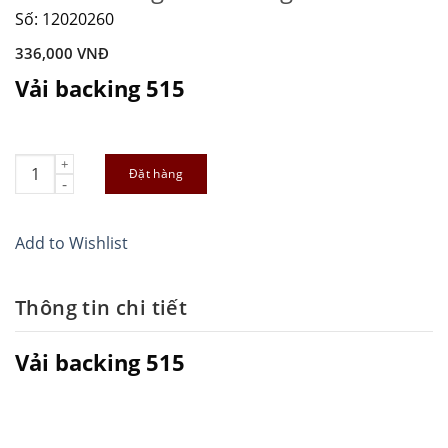
Số: 12020260
336,000
VNĐ
Vải backing 515
Tấm đế trung vải backing 516 quantity
Đặt hàng
Add to Wishlist
Thông tin chi tiết
Vải backing 515