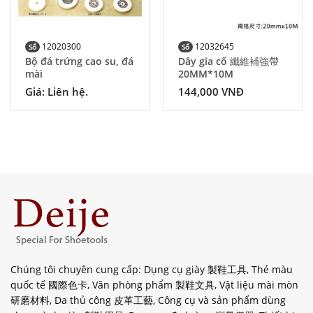
12020300
12032645
Số
Số
Bộ đá trứng cao su, đá
Dây gia cố 纖維補強帶
mài
20MM*10M
Giá: Liên hệ.
144,000
VNĐ
Chúng tôi chuyên cung cấp: Dụng cụ giày 製鞋工具, Thẻ màu
quốc tế 國際色卡, Văn phòng phẩm 製鞋文具, Vật liệu mài mòn
研磨材料, Da thủ công 皮革工藝, Công cụ và sản phẩm dùng