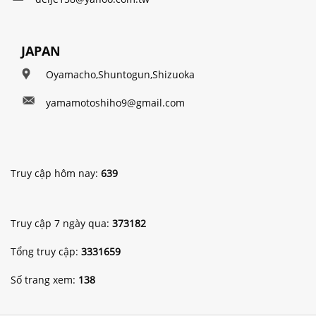
JAPAN
Oyamacho,Shuntogun,Shizuoka
yamamotoshiho9@gmail.com
Truy cập hôm nay:
639
Truy cập 7 ngày qua:
373182
Tổng truy cập:
3331659
Số trang xem:
138