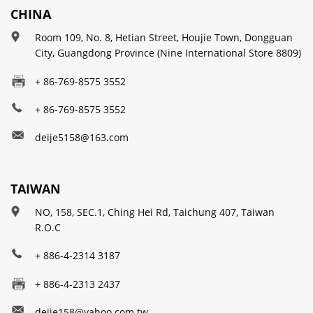
CHINA
Room 109, No. 8, Hetian Street, Houjie Town, Dongguan
City, Guangdong Province (Nine International Store 8809)
+ 86-769-8575 3552
+ 86-769-8575 3552
deije5158@163.com
TAIWAN
NO, 158, SEC.1, Ching Hei Rd, Taichung 407, Taiwan
R.O.C
+ 886-4-2314 3187
+ 886-4-2313 2437
deije158@yahoo.com.tw