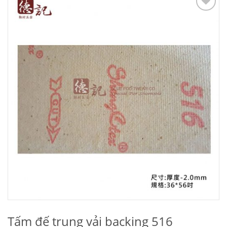
Add to
Wishlist
Tấm đế trung vải backing 516