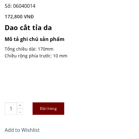
Số: 06040014
172,800
VNĐ
Dao cắt tỉa da
Mô tả ghi chú sản phẩm
Tổng chiều dài: 170mm
Chiều rộng phía trước: 10 mm
Dao cắt tỉa da quantity
Đặt hàng
Add to Wishlist