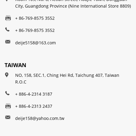
City, Guangdong Province (Nine International Store 8809)
+ 86-769-8575 3552
+ 86-769-8575 3552
deije5158@163.com
TAIWAN
NO, 158, SEC.1, Ching Hei Rd, Taichung 407, Taiwan
R.O.C
+ 886-4-2314 3187
+ 886-4-2313 2437
deije158@yahoo.com.tw