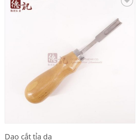
Add to
Wishlist
Dao cắt tỉa da