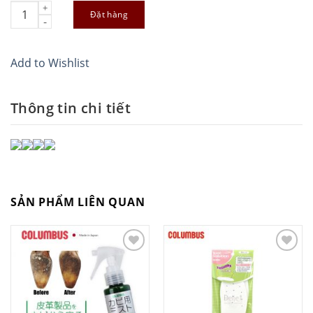
COLUMBUS Leather Stretcher Spray - Xịt làm mềm giày da Nhật 
Đặt hàng
Add to Wishlist
Thông tin chi tiết
SẢN PHẨM LIÊN QUAN
Add to
Add to
Wishlist
Wishlist