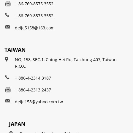
+ 86-769-8575 3552
+ 86-769-8575 3552
deije5158@163.com
TAIWAN
NO, 158, SEC.1, Ching Hei Rd, Taichung 407, Taiwan
R.O.C
+ 886-4-2314 3187
+ 886-4-2313 2437
deije158@yahoo.com.tw
JAPAN