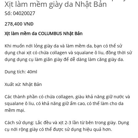
Xịt làm mềm giày da Nhật Bản
Số: 04020027
278,400
VNĐ
Xịt làm mềm da COLUMBUS Nhật Bản
Khi muốn nới lỏng giày da và làm mềm da, bạn có thể sử
dụng chai xịt có chứa collagen và squalane ô liu, đồng thời sử
dụng dụng cụ làm giãn giày để dễ dàng làm căng giày da.
Dung tích: 40ml
Xuất xứ: Nhật Bản
Các thành phần có chứa collagen, giàu khả năng giữ nước và
squalane ô liu, có khả năng giữ ẩm cao, có thể làm cho da
mềm mại.
Cách sử dụng: Lắc đều và xịt 2-3 lần từ bên trong giày. Dụng
cụ nới rộng giày có thể được sử dụng hiệu quả hơn.