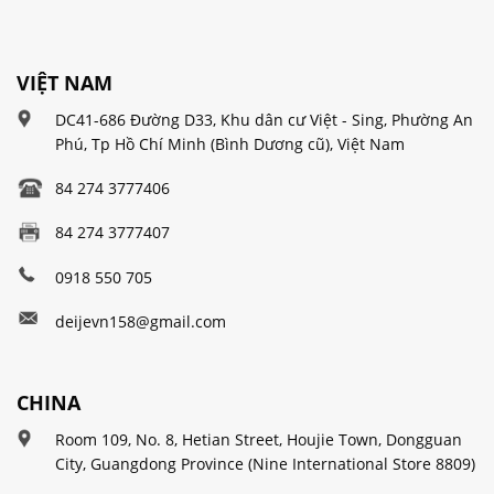
VIỆT NAM
DC41-686 Đường D33, Khu dân cư Việt - Sing, Phường An
Phú, Tp Hồ Chí Minh (Bình Dương cũ), Việt Nam
84 274 3777406
84 274 3777407
0918 550 705
deijevn158@gmail.com
CHINA
Room 109, No. 8, Hetian Street, Houjie Town, Dongguan
City, Guangdong Province (Nine International Store 8809)