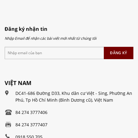
Đăng ký nhận tin
Nhập Email để nhận các bài viết mới nhất từ chúng tôi
VIỆT NAM
DC41-686 Đường D33, Khu dân cư Việt - Sing, Phường An
Phú, Tp Hồ Chí Minh (Bình Dương cũ), Việt Nam
84 274 3777406
84 274 3777407
0918 550 705