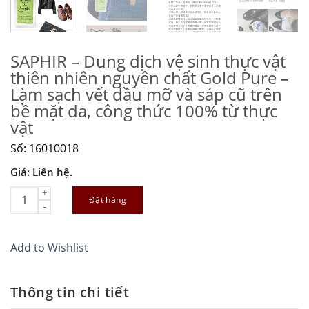
SAPHIR – Dung dịch vệ sinh thực vật
thiên nhiên nguyên chất Gold Pure –
Làm sạch vết dầu mỡ và sáp cũ trên
bề mặt da, công thức 100% từ thực
vật
Số: 16010018
Giá: Liên hệ.
SAPHIR - Dung dịch vệ sinh thực vật thiên nhiên nguyên chất Go
Đặt hàng
Add to Wishlist
Thông tin chi tiết