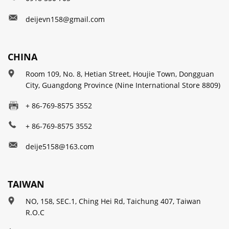
deijevn158@gmail.com
CHINA
Room 109, No. 8, Hetian Street, Houjie Town, Dongguan
City, Guangdong Province (Nine International Store 8809)
+ 86-769-8575 3552
+ 86-769-8575 3552
deije5158@163.com
TAIWAN
NO, 158, SEC.1, Ching Hei Rd, Taichung 407, Taiwan
R.O.C