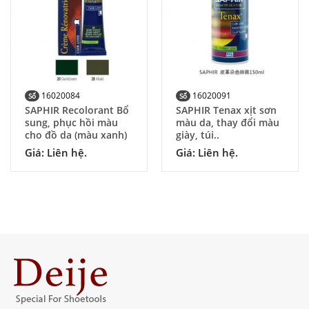
16020084
16020091
Số
Số
SAPHIR Recolorant Bổ
SAPHIR Tenax xịt sơn
sung, phục hồi màu
màu da, thay đổi màu
cho đồ da (màu xanh)
giày, túi..
Giá: Liên hệ.
Giá: Liên hệ.