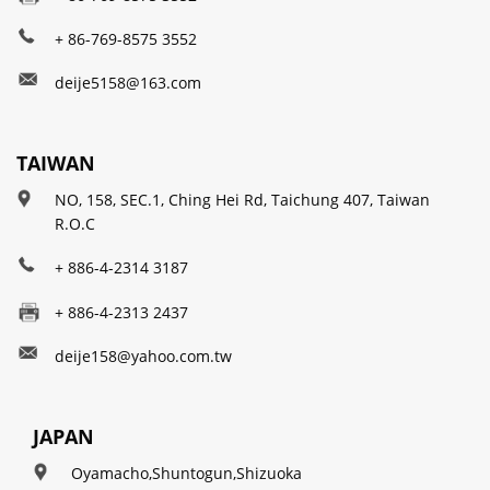
+ 86-769-8575 3552
deije5158@163.com
TAIWAN
NO, 158, SEC.1, Ching Hei Rd, Taichung 407, Taiwan
R.O.C
+ 886-4-2314 3187
+ 886-4-2313 2437
deije158@yahoo.com.tw
JAPAN
Oyamacho,Shuntogun,Shizuoka