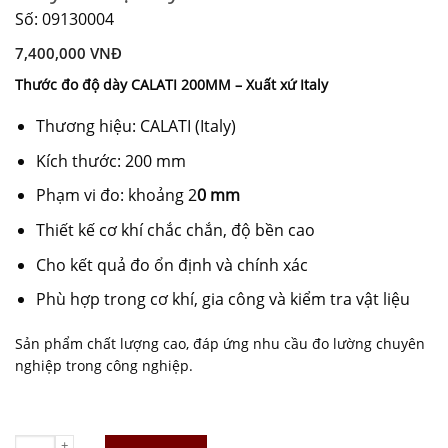
Số: 09130004
7,400,000
VNĐ
Thước đo độ dày CALATI 200MM – Xuất xứ Italy
Thương hiệu: CALATI (Italy)
Kích thước: 200 mm
Phạm vi đo: khoảng 2
0 mm
Thiết kế cơ khí chắc chắn, độ bền cao
Cho kết quả đo ổn định và chính xác
Phù hợp trong cơ khí, gia công và kiểm tra vật liệu
Sản phẩm chất lượng cao, đáp ứng nhu cầu đo lường chuyên
nghiệp trong công nghiệp.
Máy đo độ dày da Ý CALATI 200mm quantity