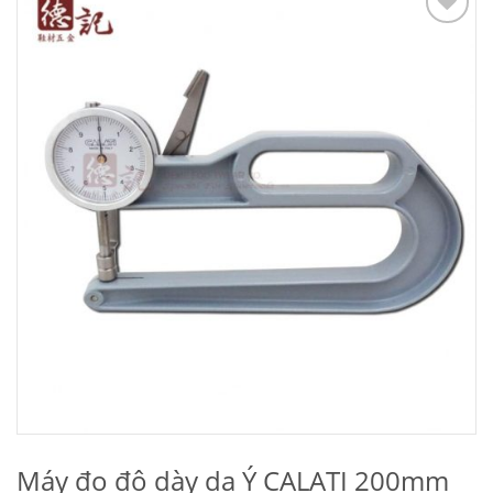
Add to
Wishlist
Máy đo độ dày da Ý CALATI 200mm