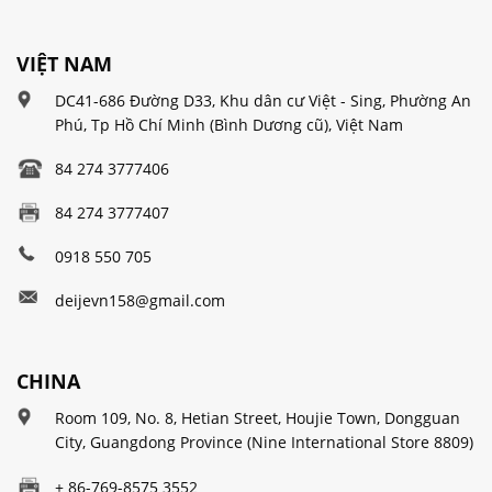
VIỆT NAM
DC41-686 Đường D33, Khu dân cư Việt - Sing, Phường An
Phú, Tp Hồ Chí Minh (Bình Dương cũ), Việt Nam
84 274 3777406
84 274 3777407
0918 550 705
deijevn158@gmail.com
CHINA
Room 109, No. 8, Hetian Street, Houjie Town, Dongguan
City, Guangdong Province (Nine International Store 8809)
+ 86-769-8575 3552