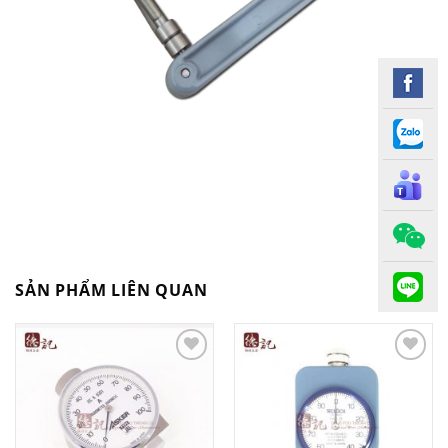
SẢN PHẨM LIÊN QUAN
Add to
Add to
Wishlist
Wishlist