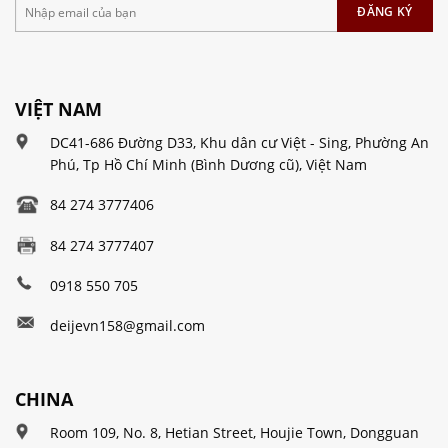
VIỆT NAM
DC41-686 Đường D33, Khu dân cư Việt - Sing, Phường An
Phú, Tp Hồ Chí Minh (Bình Dương cũ), Việt Nam
84 274 3777406
84 274 3777407
0918 550 705
deijevn158@gmail.com
CHINA
Room 109, No. 8, Hetian Street, Houjie Town, Dongguan