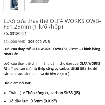
Lưỡi cưa thay thế OLFA WORKS OWB-
FS1 25mm (1 lưỡi/hộp)
Số: 03180021
324,000
VNĐ
306,000
VNĐ
Lưỡi cưa thay thế OLFA WORKS OWB-FS1 25mm – Chính hãng
Nhật Bản
Lưỡi cưa thay thế chính hãng dành cho dao cưa
OLFA WORKS
FS1
, được sản xuất từ
thép công cụ carbon SK85 (JIS)
cho độ
sắc bén cao, cắt nhanh và độ bền vượt trội.
Đặc điểm nổi bật:
Chất liệu:
Thép công cụ carbon SK85 (JIS)
Độ dày lưỡi:
0.5mm (0.019″)