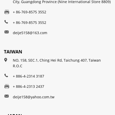
City, Guangdong Province (Nine International Store 8809)
+ 86-769-8575 3552
+ 86-769-8575 3552
deije5158@163.com
TAIWAN
NO, 158, SEC.1, Ching Hei Rd, Taichung 407, Taiwan
R.O.C
+ 886-4-2314 3187
+ 886-4-2313 2437
deije158@yahoo.com.tw