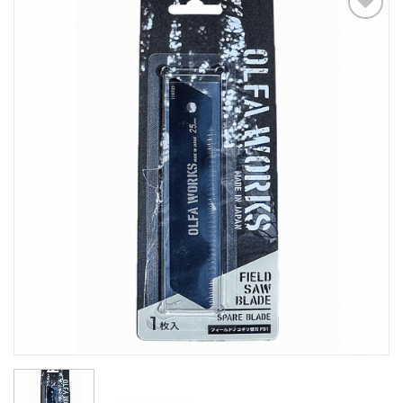
Add to
Wishlist