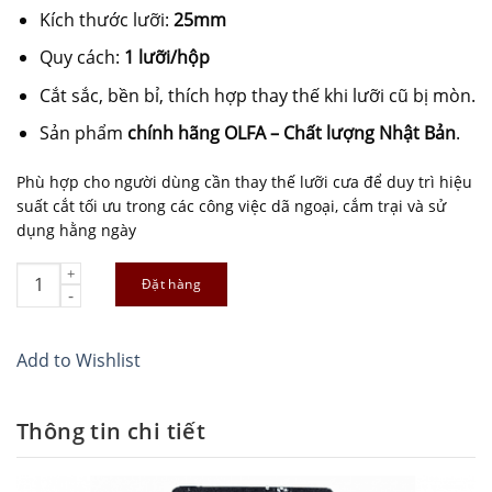
Kích thước lưỡi:
25mm
Quy cách:
1 lưỡi/hộp
Cắt sắc, bền bỉ, thích hợp thay thế khi lưỡi cũ bị mòn.
Sản phẩm
chính hãng OLFA – Chất lượng Nhật Bản
.
Phù hợp cho người dùng cần thay thế lưỡi cưa để duy trì hiệu
suất cắt tối ưu trong các công việc dã ngoại, cắm trại và sử
dụng hằng ngày
Lưỡi cưa thay thế OLFA WORKS OWB-FS1 25mm (1 lưỡi/hộp) quan
Đặt hàng
Add to Wishlist
Thông tin chi tiết