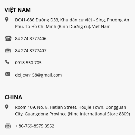
VIỆT NAM
DC41-686 Đường D33, Khu dân cư Việt - Sing, Phường An
Phú, Tp Hồ Chí Minh (Bình Dương cũ), Việt Nam
84 274 3777406
84 274 3777407
0918 550 705
deijevn158@gmail.com
CHINA
Room 109, No. 8, Hetian Street, Houjie Town, Dongguan
City, Guangdong Province (Nine International Store 8809)
+ 86-769-8575 3552