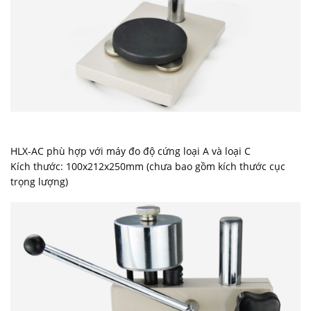
HLX-AC phù hợp với máy đo độ cứng loại A và loại C
Kích thước: 100x212x250mm (chưa bao gồm kích thước cục
trọng lượng)