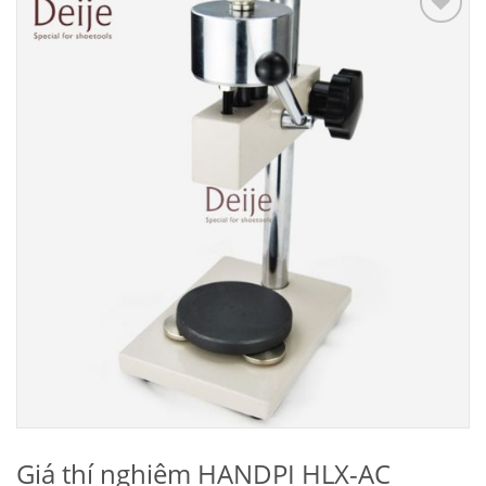
Add to
Wishlist
Giá thí nghiệm HANDPI HLX-AC