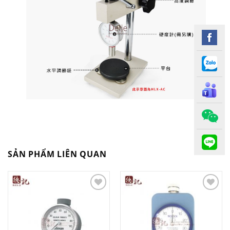
SẢN PHẨM LIÊN QUAN
Add to
Add to
Wishlist
Wishlist