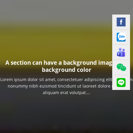
A section can have a background image or a
background color
Lorem ipsum dolor sit amet, consectetuer adipiscing elit, sed diam
nonummy nibh euismod tincidunt ut laoreet dolore magna
aliquam erat volutpat….